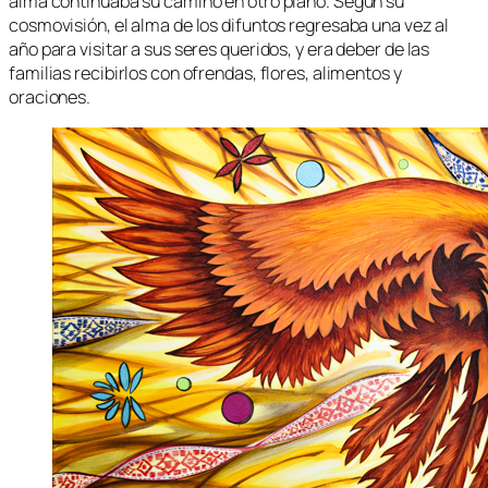
alma continuaba su camino en otro plano. Según su
cosmovisión, el alma de los difuntos regresaba una vez al
año para visitar a sus seres queridos, y era deber de las
familias recibirlos con ofrendas, flores, alimentos y
oraciones.