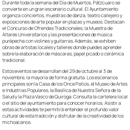
Durante toda la semana del Día de Muertos, Pátzcuaro se
convierte en un gran escenario cultural. El Ayuntamiento
organiza conciertos, muestras de danza, teatro callejero y
exposiciones de arte popular en plazas y museos. Destacan
el Concurso de Ofrendas Tradicionales, la Muestra de
Altares Universitarios y las presentaciones de música
purépecha con violines y guitarras. Además, se exhiben
obras de artistas locales y talleres donde puedes aprender
sobre la elaboración de máscaras, papel picado o cerámica
tradicional.
Estos eventos se desarrollan del 29 de octubre al 3 de
noviembre, la mayoría de forma gratuita. Los escenarios
principales son la Casa de los Once Patios, el Museo de Artes
e Industrias Populares, la Basílica de Nuestra Señora de la
Salud y la Plaza Vasco de Quiroga. Consulta la cartelera local
o el sitio del ayuntamiento para conocer horarios. Asistir a
estas actividades te permitirá entender el profundo valor
cultural de esta tradición y disfrutar de la creatividad de los
michoacanos.