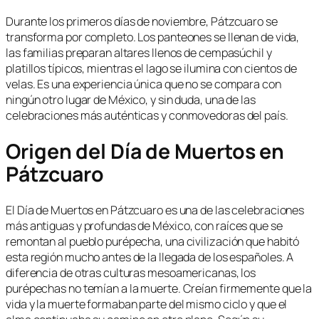
Durante los primeros días de noviembre, Pátzcuaro se
transforma por completo. Los panteones se llenan de vida,
las familias preparan altares llenos de cempasúchil y
platillos típicos, mientras el lago se ilumina con cientos de
velas. Es una experiencia única que no se compara con
ningún otro lugar de México, y sin duda, una de las
celebraciones más auténticas y conmovedoras del país.
Origen del Día de Muertos en
Pátzcuaro
El Día de Muertos en Pátzcuaro es una de las celebraciones
más antiguas y profundas de México, con raíces que se
remontan al pueblo purépecha, una civilización que habitó
esta región mucho antes de la llegada de los españoles. A
diferencia de otras culturas mesoamericanas, los
purépechas no temían a la muerte. Creían firmemente que la
vida y la muerte formaban parte del mismo ciclo y que el