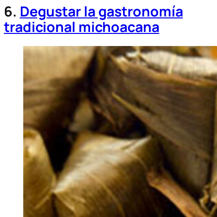
6.
Degustar la gastronomía
tradicional michoacana