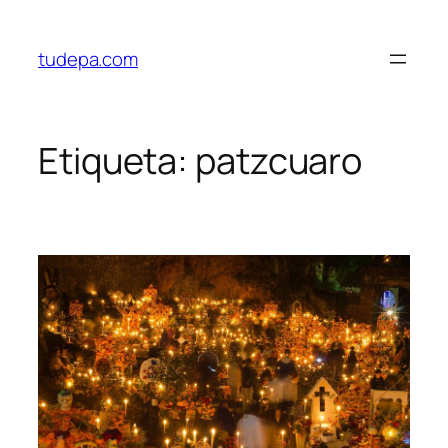
Saltar
al
tudepa.com
contenido
Etiqueta:
patzcuaro