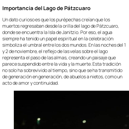
Importancia del Lago de Pátzcuaro
Un dato curioso es que los purépechas creían que los
muertos regresaban desde la orilla del lago de Pátzcuaro,
donde se encuentra la Isla de Janitzio. Por eso, el agua
siempre ha tenido un papel espiritual en la celebración:
simboliza el umbral entre los dos mundos. En las noches del 1
y 2 de noviembre, el reflejo de las velas sobre el lago
representa el paso de las almas, creando un paisaje que
parece suspendido entre la vida y la muerte. Esta tradición
no solo ha sobrevivido al tiempo, sino que se ha transmitido
de generación en generación, de abuelos a nietos, como un
acto de amor y continuidad.