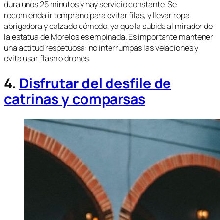
dura unos 25 minutos y hay servicio constante. Se
recomienda ir temprano para evitar filas, y llevar ropa
abrigadora y calzado cómodo, ya que la subida al mirador de
la estatua de Morelos es empinada. Es importante mantener
una actitud respetuosa: no interrumpas las velaciones y
evita usar flash o drones.
4.
Disfrutar del desfile de
catrinas y comparsas