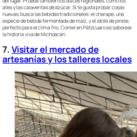
del lugar. Prueba también los dulces regionales, como los
ates y las calaveritas de azúcar. Si te gusta probar cosas
nuevas, busca las bebidas tradicionales: el charape, una
especie de bebida fermentada de maíz, y el atole de pinole,
perfecto para el clima frío. Comer en Pátzcuaro es saborear
la historia viva de Michoacán.
7.
Visitar el mercado de
artesanías y los talleres locales