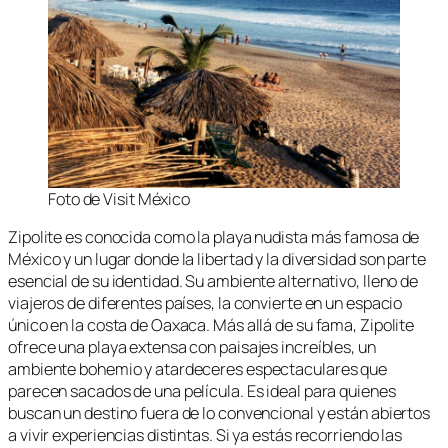
Foto de Visit México
Zipolite es conocida como la playa nudista más famosa de
México y un lugar donde la libertad y la diversidad son parte
esencial de su identidad. Su ambiente alternativo, lleno de
viajeros de diferentes países, la convierte en un espacio
único en la costa de Oaxaca. Más allá de su fama, Zipolite
ofrece una playa extensa con paisajes increíbles, un
ambiente bohemio y atardeceres espectaculares que
parecen sacados de una película. Es ideal para quienes
buscan un destino fuera de lo convencional y están abiertos
a vivir experiencias distintas. Si ya estás recorriendo las