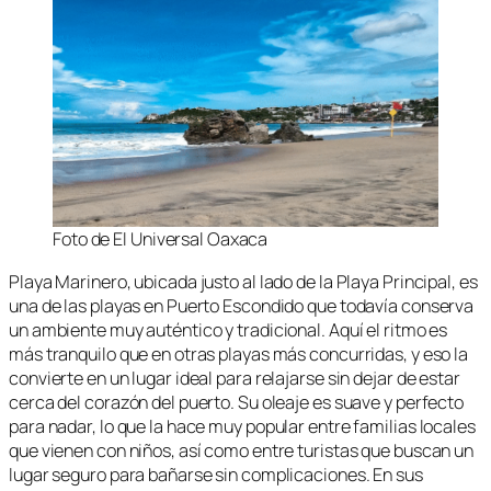
Foto de El Universal Oaxaca
Playa Marinero, ubicada justo al lado de la Playa Principal, es
una de las playas en Puerto Escondido que todavía conserva
un ambiente muy auténtico y tradicional. Aquí el ritmo es
más tranquilo que en otras playas más concurridas, y eso la
convierte en un lugar ideal para relajarse sin dejar de estar
cerca del corazón del puerto. Su oleaje es suave y perfecto
para nadar, lo que la hace muy popular entre familias locales
que vienen con niños, así como entre turistas que buscan un
lugar seguro para bañarse sin complicaciones. En sus