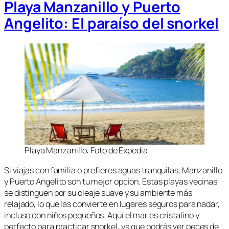
Playa Manzanillo y Puerto
Angelito: El paraíso del snorkel
Playa Manzanillo: Foto de Expedia
Si viajas con familia o prefieres aguas tranquilas, Manzanillo
y Puerto Angelito son tu mejor opción. Estas playas vecinas
se distinguen por su oleaje suave y su ambiente más
relajado, lo que las convierte en lugares seguros para nadar,
incluso con niños pequeños. Aquí el mar es cristalino y
perfecto para practicar snorkel, ya que podrás ver peces de