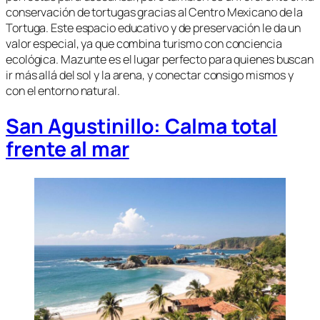
conservación de tortugas gracias al Centro Mexicano de la
Tortuga. Este espacio educativo y de preservación le da un
valor especial, ya que combina turismo con conciencia
ecológica. Mazunte es el lugar perfecto para quienes buscan
ir más allá del sol y la arena, y conectar consigo mismos y
con el entorno natural.
San Agustinillo: Calma total
frente al mar