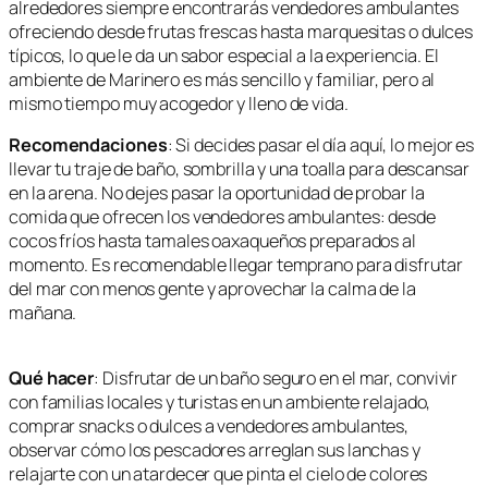
alrededores siempre encontrarás vendedores ambulantes
ofreciendo desde frutas frescas hasta marquesitas o dulces
típicos, lo que le da un sabor especial a la experiencia. El
ambiente de Marinero es más sencillo y familiar, pero al
mismo tiempo muy acogedor y lleno de vida.
Recomendaciones
: Si decides pasar el día aquí, lo mejor es
llevar tu traje de baño, sombrilla y una toalla para descansar
en la arena. No dejes pasar la oportunidad de probar la
comida que ofrecen los vendedores ambulantes: desde
cocos fríos hasta tamales oaxaqueños preparados al
momento. Es recomendable llegar temprano para disfrutar
del mar con menos gente y aprovechar la calma de la
mañana.
Qué hacer
: Disfrutar de un baño seguro en el mar, convivir
con familias locales y turistas en un ambiente relajado,
comprar snacks o dulces a vendedores ambulantes,
observar cómo los pescadores arreglan sus lanchas y
relajarte con un atardecer que pinta el cielo de colores