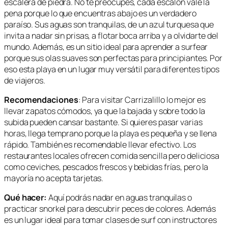
escalera de piedra. No te preocupes, cada escalón vale la
pena porque lo que encuentras abajo es un verdadero
paraíso. Sus aguas son tranquilas, de un azul turquesa que
invita a nadar sin prisas, a flotar boca arriba y a olvidarte del
mundo. Además, es un sitio ideal para aprender a surfear
porque sus olas suaves son perfectas para principiantes. Por
eso esta playa en un lugar muy versátil para diferentes tipos
de viajeros.
Recomendaciones
: Para visitar Carrizalillo lo mejor es
llevar zapatos cómodos, ya que la bajada y sobre todo la
subida pueden cansar bastante. Si quieres pasar varias
horas, llega temprano porque la playa es pequeña y se llena
rápido. También es recomendable llevar efectivo. Los
restaurantes locales ofrecen comida sencilla pero deliciosa
como ceviches, pescados frescos y bebidas frías, pero la
mayoría no acepta tarjetas.
Qué hacer:
Aquí podrás nadar en aguas tranquilas o
practicar snorkel para descubrir peces de colores. Además
es un lugar ideal para tomar clases de surf con instructores