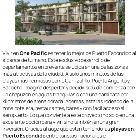
Vivir en
One Pacific
es tener lo mejor de Puerto Escondido al
alcance de tu mano. Este exclusivo desarrollo de
departamentos en preventa se ubica en una de las zonas
más atractivas de la ciudad. A solo unos minutos de las
playas más hermosas como Carrizalillo, Puerto Angelito y
Bacocho. Imagina despertar y decidir si tu día comienza con
un chapuzón en aguas tranquilas o con una caminata por
kilómetros de arena dorada. Además, estarás rodeado de la
zona hotelera, restaurantes, bares y con fácil acceso al
aeropuerto. Lo que convierte a este proyecto no solo en una
excelente opción para vivir, sino también en una gran
inversión. Gracias al auge que están teniendo las
playas en
Puerto Escondido
entre turistas nacionales e