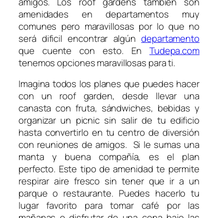
amigos. Los roof gardens también son
amenidades en departamentos muy
comunes pero maravillosas por lo que no
será dificil encontrar algún
departamento
que cuente con esto. En
Tudepa.com
tenemos opciones maravillosas para ti.
Imagina todos los planes que puedes hacer
con un roof garden, desde llevar una
canasta con fruta, sándwiches, bebidas y
organizar un picnic sin salir de tu edificio
hasta convertirlo en tu centro de diversión
con reuniones de amigos. Si le sumas una
manta y buena compañía, es el plan
perfecto. Este tipo de amenidad te permite
respirar aire fresco sin tener que ir a un
parque o restaurante. Puedes hacerlo tu
lugar favorito para tomar café por las
mañanas o disfrutar de una cena bajo las