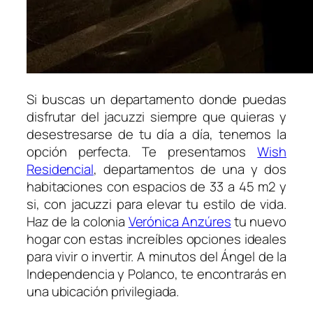
Si buscas un departamento donde puedas
disfrutar del jacuzzi siempre que quieras y
desestresarse de tu día a día, tenemos la
opción perfecta. Te presentamos
Wish
Residencial
, departamentos de una y dos
habitaciones con espacios de 33 a 45 m2 y
si, con jacuzzi para elevar tu estilo de vida.
Haz de la colonia
Verónica Anzúres
tu nuevo
hogar con estas increíbles opciones ideales
para vivir o invertir. A minutos del Ángel de la
Independencia y Polanco, te encontrarás en
una ubicación privilegiada.