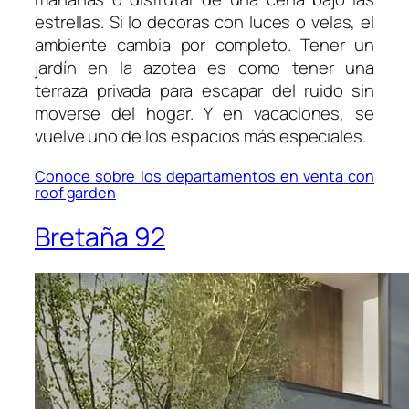
estrellas. Si lo decoras con luces o velas, el
ambiente cambia por completo. Tener un
jardín en la azotea es como tener una
terraza privada para escapar del ruido sin
moverse del hogar. Y en vacaciones, se
vuelve uno de los espacios más especiales.
Conoce sobre los departamentos en venta con
roof garden
Bretaña 92