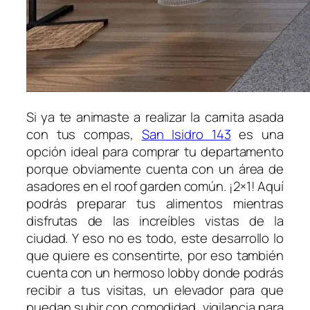
Si ya te animaste a realizar la carnita asada
con tus compas,
San Isidro 143
es una
opción ideal para comprar tu departamento
porque obviamente cuenta con un área de
asadores en el roof garden común. ¡2×1! Aquí
podrás preparar tus alimentos mientras
disfrutas de las increíbles vistas de la
ciudad. Y eso no es todo, este desarrollo lo
que quiere es consentirte, por eso también
cuenta con un hermoso lobby donde podrás
recibir a tus visitas, un elevador para que
puedan subir con comodidad, vigilancia para