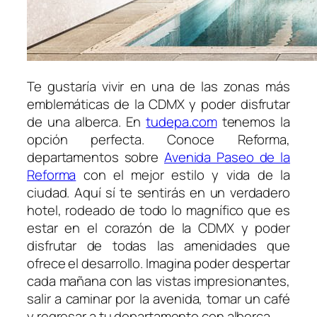
Te gustaría vivir en una de las zonas más
emblemáticas de la CDMX y poder disfrutar
de una alberca. En
tudepa.com
tenemos la
opción perfecta. Conoce Reforma,
departamentos sobre
Avenida Paseo de la
Reforma
con el mejor estilo y vida de la
ciudad. Aquí sí te sentirás en un verdadero
hotel, rodeado de todo lo magnífico que es
estar en el corazón de la CDMX y poder
disfrutar de todas las amenidades que
ofrece el desarrollo. Imagina poder despertar
cada mañana con las vistas impresionantes,
salir a caminar por la avenida, tomar un café
y regresar a tu departamento con alberca.