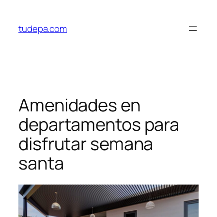
Saltar
al
tudepa.com
contenido
Amenidades en
departamentos para
disfrutar semana
santa