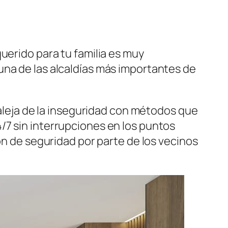
uerido para tu familia es muy
una de las alcaldías más importantes de
 aleja de la inseguridad con métodos que
/7 sin interrupciones en los puntos
ón de seguridad por parte de los vecinos