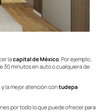
er la
capital de México
. Por ejemplo;
de 30 minutos en auto o cualquiera de
a
y la mejor atención con
tudepa
ones por todo lo que puede ofrecer para