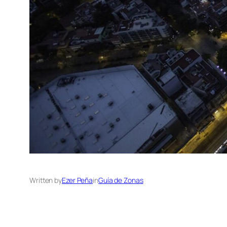
Written by
Ezer Peña
in
Guía de Zonas