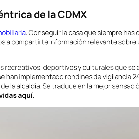
céntrica de la CDMX
obiliaria
. Conseguir la casa que siempre has q
os a compartirte información relevante sobre 
os recreativos, deportivos y culturales que se
se han implementado rondines de vigilancia 24
de la alcaldía. Se traduce en la mejor sensaci
vidas aquí.