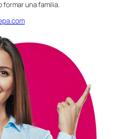
 formar una familia.
epa.com