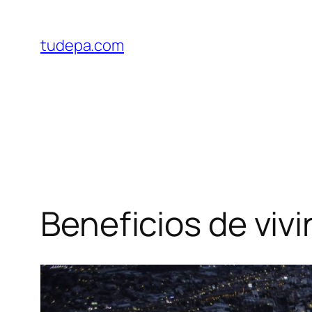
Saltar
al
tudepa.com
contenido
Beneficios de vivi