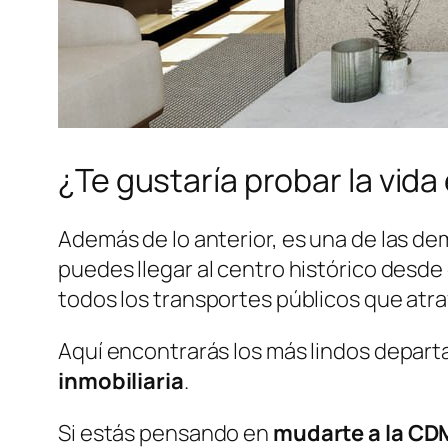
¿Te gustaría probar la vida
Además de lo anterior, es una de las d
puedes llegar al centro histórico desde
todos los transportes públicos que atr
Aquí encontrarás los más lindos depar
inmobiliaria
.
Si estás pensando en
mudarte a la CD