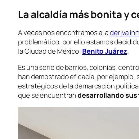
La alcaldía más bonita y 
A veces nos encontramos a la
deriva inm
problemático, por ello estamos decidid
la Ciudad de México;
Benito Juárez
.
Es una serie de barrios, colonias, centr
han demostrado eficacia, por ejemplo, 
estratégicos de la demarcación política 
que se encuentran
desarrollando sus 