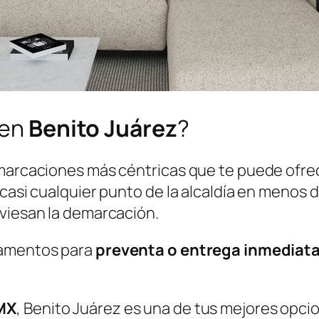
 en
Benito Juárez
?
emarcaciones más céntricas que te puede ofrec
 casi cualquier punto de la alcaldía en menos 
aviesan la demarcación.
tamentos para
preventa o entrega inmediat
MX
, Benito Juárez es una de tus mejores opci