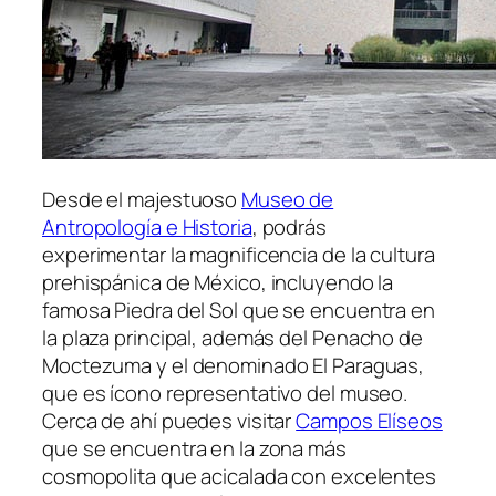
Desde el majestuoso
Museo de
Antropología e Historia
, podrás
experimentar la magnificencia de la cultura
prehispánica de México, incluyendo la
famosa
Piedra del Sol
que se encuentra en
la plaza principal, además del
Penacho de
Moctezuma y el denominado El Paraguas
,
que es ícono representativo del museo.
Cerca de ahí puedes visitar
Campos Elíseos
que se encuentra en la zona más
cosmopolita que acicalada con excelentes