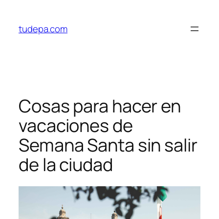
Saltar
al
tudepa.com
contenido
Cosas para hacer en
vacaciones de
Semana Santa sin salir
de la ciudad