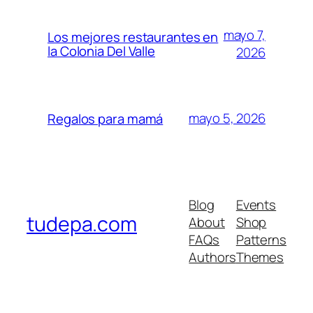
mayo 7,
Los mejores restaurantes en
la Colonia Del Valle
2026
mayo 5, 2026
Regalos para mamá
Blog
Events
tudepa.com
About
Shop
FAQs
Patterns
Authors
Themes