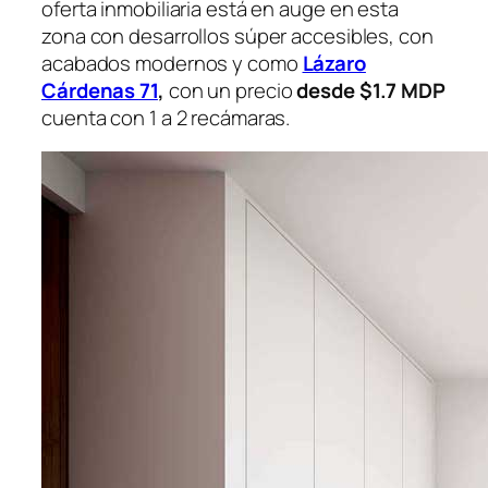
oferta inmobiliaria está en auge en esta
zona con desarrollos súper accesibles, con
acabados modernos y como
Lázaro
Cárdenas 71
,
con un precio
desde $1.7 MDP
cuenta con 1 a 2 recámaras.