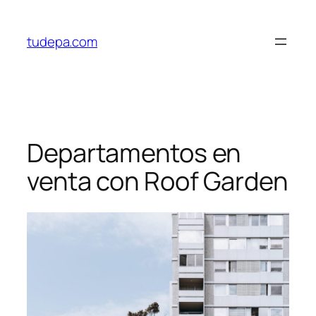
Saltar
al
tudepa.com
contenido
Departamentos en
venta con Roof Garden