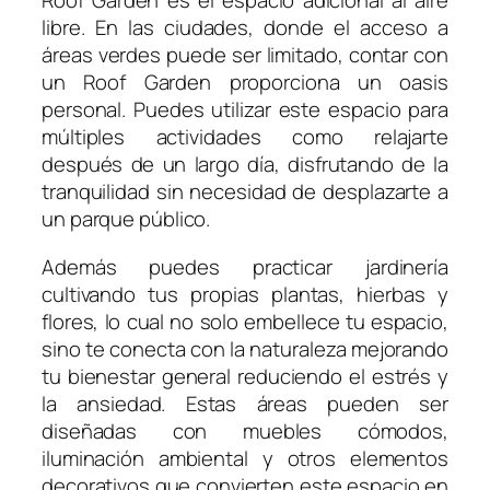
Roof Garden es el espacio adicional al aire
libre. En las ciudades, donde el acceso a
áreas verdes puede ser limitado, contar con
un Roof Garden proporciona un oasis
personal. Puedes utilizar este espacio para
múltiples actividades como relajarte
después de un largo día, disfrutando de la
tranquilidad sin necesidad de desplazarte a
un parque público.
Además puedes practicar jardinería
cultivando tus propias plantas, hierbas y
flores, lo cual no solo embellece tu espacio,
sino te conecta con la naturaleza mejorando
tu bienestar general reduciendo el estrés y
la ansiedad. Estas áreas pueden ser
diseñadas con muebles cómodos,
iluminación ambiental y otros elementos
decorativos que convierten este espacio en