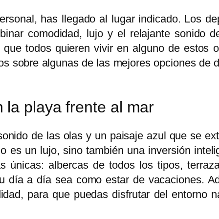
rsonal, has llegado al lugar indicado. Los d
inar comodidad, lujo y el relajante sonido d
 que todos quieren vivir en alguno de estos 
mos sobre algunas de las mejores opciones de 
la playa frente al mar
nido de las olas y un paisaje azul que se exti
o es un lujo, sino también una inversión intel
as únicas: albercas de todos los tipos, terraz
u día a día sea como estar de vacaciones. A
ad, para que puedas disfrutar del entorno nat