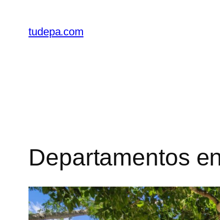
Saltar
al
tudepa.com
contenido
Departamentos en 