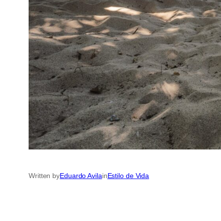
Written by
Eduardo Avila
in
Estilo de Vida