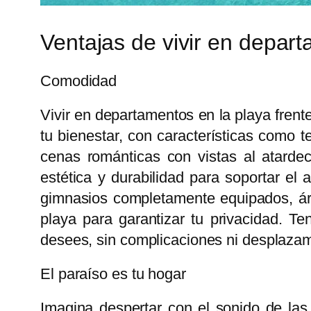
Ventajas de vivir en depart
Comodidad
Vivir en departamentos en la playa frent
tu bienestar, con características como t
cenas románticas con vistas al atarde
estética y durabilidad para soportar el
gimnasios completamente equipados, áre
playa para garantizar tu privacidad. T
desees, sin complicaciones ni desplazami
El paraíso es tu hogar
Imagina despertar con el sonido de las