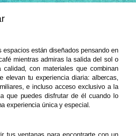
ar
stos espacios están diseñados pensando en
café mientras admiras la salida del sol o
a calidad, con materiales que combinan
 elevan tu experiencia diaria: albercas,
liares, e incluso acceso exclusivo a la
ca que puedes disfrutar de él cuando lo
a experiencia única y especial.
ir tus ventanas para encontrarte con un