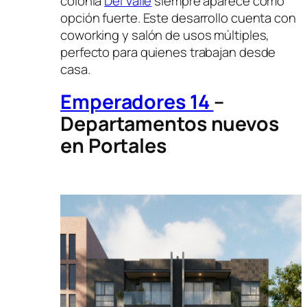
colonia
Del Valle
siempre aparece como
opción fuerte. Este desarrollo cuenta con
coworking y salón de usos múltiples,
perfecto para quienes trabajan desde
casa.
Emperadores 14
–
Departamentos nuevos
en Portales