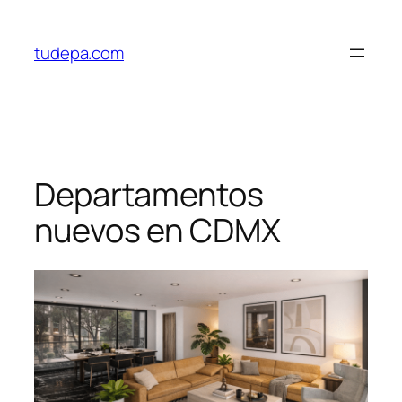
Saltar
al
tudepa.com
contenido
Departamentos
nuevos en CDMX