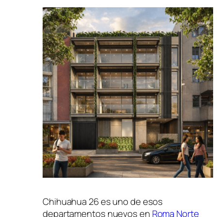
Chihuahua 26 es uno de esos
departamentos nuevos en
Roma Norte