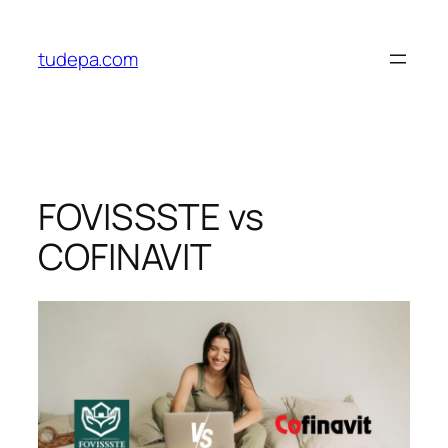
Saltar
al
tudepa.com
contenido
FOVISSSTE vs
COFINAVIT