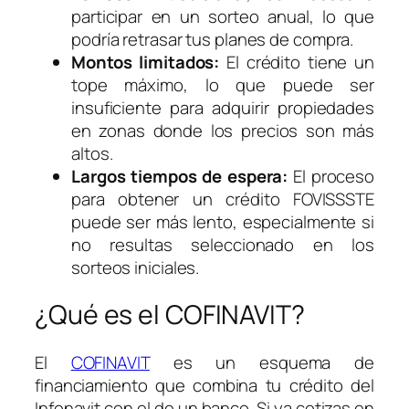
participar en un sorteo anual, lo que
podría retrasar tus planes de compra.
Montos limitados:
El crédito tiene un
tope máximo, lo que puede ser
insuficiente para adquirir propiedades
en zonas donde los precios son más
altos.
Largos tiempos de espera:
El proceso
para obtener un crédito FOVISSSTE
puede ser más lento, especialmente si
no resultas seleccionado en los
sorteos iniciales.
¿Qué es el COFINAVIT?
El
COFINAVIT
es un esquema de
financiamiento que combina tu crédito del
Infonavit con el de un banco. Si ya cotizas en