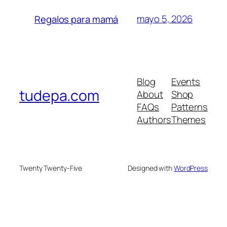
mayo 5, 2026
Regalos para mamá
Blog
Events
tudepa.com
About
Shop
FAQs
Patterns
Authors
Themes
Twenty Twenty-Five
Designed with
WordPress