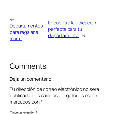
←
Encuentra la ubicación
Departamentos
perfecta para tu
para regalar a
departamento
→
mamá
Comments
Deja un comentario
Tu dirección de correo electrónico no será
publicada.
Los campos obligatorios están
marcados con
*
Comentario
*