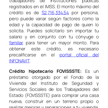
trabajadores de instituciones públicas
registrados en el IMSS. El monto máximo del
crédito es de
$2,716,334.54
por persona,
pero puede variar según factores como la
edad y la capacidad de pago de quien lo
solicita. Puedes solicitarlo sin importar tu
salario y en conjunto con tu cónyuge o
familiar
para tener un mayor monto. Para
obtener este crédito, es necesario
precalificarse en el
portal oficial del
INFONAVIT
.
Crédito hipotecario FOVISSSTE:
Es un
préstamo otorgado por el Fondo de la
Vivienda del Instituto de Seguridad y
Servicios Sociales de los Trabajadores del
Estado (FOVISSSTE) para comprar una casa
nueva, construir en un terreno propio o
realizar mejoras y reparaciones a tu vivienda.