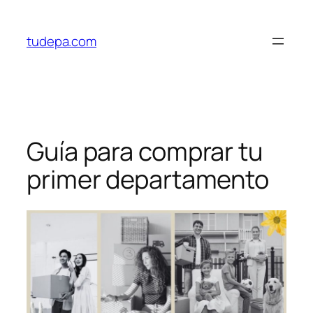
Saltar
al
tudepa.com
contenido
Guía para comprar tu
primer departamento