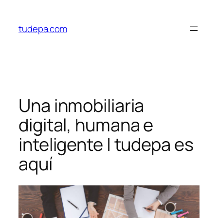
Saltar
al
tudepa.com
contenido
Una inmobiliaria
digital, humana e
inteligente | tudepa es
aquí