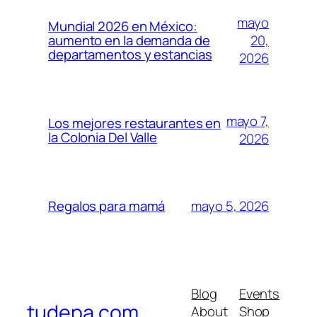
mayo
Mundial 2026 en México:
20,
aumento en la demanda de
departamentos y estancias
2026
mayo 7,
Los mejores restaurantes en
la Colonia Del Valle
2026
mayo 5, 2026
Regalos para mamá
Blog
Events
tudepa.com
About
Shop