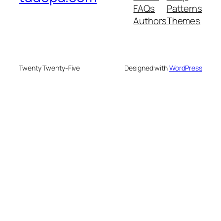
FAQs
Patterns
Authors
Themes
Twenty Twenty-Five
Designed with
WordPress