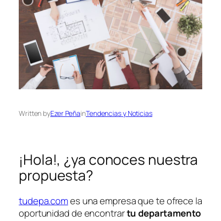
Written by
Ezer Peña
in
Tendencias y Noticias
¡Hola!, ¿ya conoces nuestra
propuesta?
tudepa.com
es una empresa que te ofrece la
oportunidad de encontrar
tu departamento