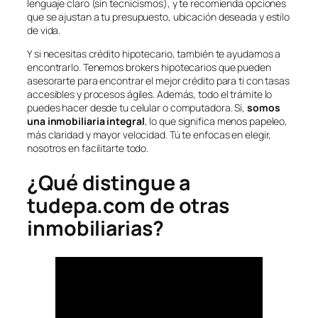
lenguaje claro (sin tecnicismos), y te recomienda opciones
que se ajustan a tu presupuesto, ubicación deseada y estilo
de vida.
Y si necesitas crédito hipotecario, también te ayudamos a
encontrarlo. Tenemos brokers hipotecarios que pueden
asesorarte para encontrar el mejor crédito para ti con tasas
accesibles y procesos ágiles. Además, todo el trámite lo
puedes hacer desde tu celular o computadora. Sí,
somos
una inmobiliaria integral
, lo que significa menos papeleo,
más claridad y mayor velocidad. Tú te enfocas en elegir,
nosotros en facilitarte todo.
¿Qué distingue a
tudepa.com de otras
inmobiliarias?