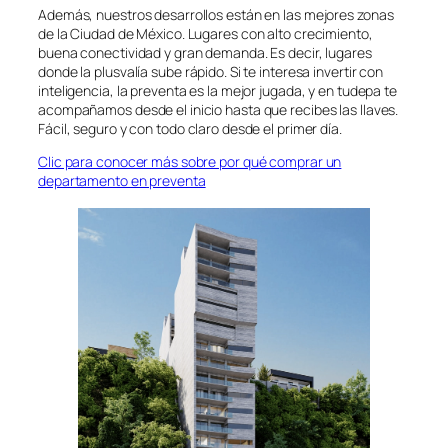
Además, nuestros desarrollos están en las mejores zonas
de la Ciudad de México. Lugares con alto crecimiento,
buena conectividad y gran demanda. Es decir, lugares
donde la plusvalía sube rápido. Si te interesa invertir con
inteligencia, la preventa es la mejor jugada, y en tudepa te
acompañamos desde el inicio hasta que recibes las llaves.
Fácil, seguro y con todo claro desde el primer día.
Clic para conocer más sobre por qué comprar un
departamento en preventa