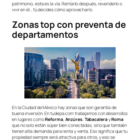
patrimonio, esta es la vía. Rentarlo después, revenderlo o
vivir en él… tú decides cómo aprovecharlo.
Zonas top con preventa de
departamentos
En la Ciudad de México hay zonas que son garantía de
buena inversión. En tudepa.com trabajamos con desarrollos
en lugares como
Reforma
,
Anzúres
,
Tabacalera
y
Roma
que no solo están súper bien conectadas, sino que también
tienen alta demanda para renta y venta. Eso significa que tu
propiedad siempre será atractiva para otros, y eso se