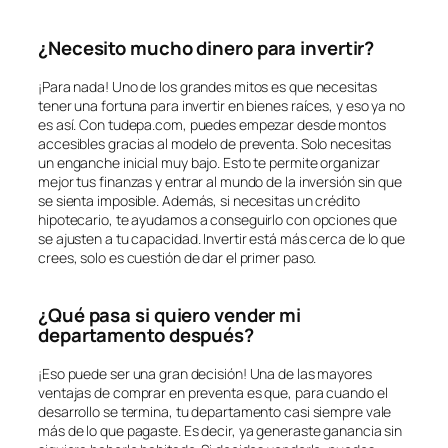
¿Necesito mucho dinero para invertir?
¡Para nada! Uno de los grandes mitos es que necesitas
tener una fortuna para invertir en bienes raíces, y eso ya no
es así. Con tudepa.com, puedes empezar desde montos
accesibles gracias al modelo de preventa. Solo necesitas
un enganche inicial muy bajo. Esto te permite organizar
mejor tus finanzas y entrar al mundo de la inversión sin que
se sienta imposible. Además, si necesitas un crédito
hipotecario, te ayudamos a conseguirlo con opciones que
se ajusten a tu capacidad. Invertir está más cerca de lo que
crees, solo es cuestión de dar el primer paso.
¿Qué pasa si quiero vender mi
departamento después?
¡Eso puede ser una gran decisión! Una de las mayores
ventajas de comprar en preventa es que, para cuando el
desarrollo se termina, tu departamento casi siempre vale
más de lo que pagaste. Es decir, ya generaste ganancia sin