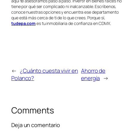
aquí te asesoramos paso a paso. Invertir en bienes raíces no
tiene por qué ser complicado ni inalcanzable. Escríbenos,
conoce nuestras opciones y encuentra ese departamento
que está más cerca de ti de lo que crees. Porque sí,
tudepa.com
es tu inmobiliaria de confianza en CDMX.
←
¿Cuánto cuesta vivir en
Ahorro de
Polanco?
energía
→
Comments
Deja un comentario