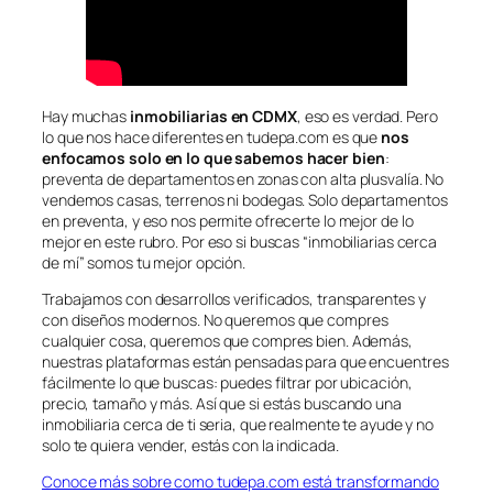
Hay muchas
inmobiliarias en CDMX
, eso es verdad. Pero
lo que nos hace diferentes en tudepa.com es que
nos
enfocamos solo en lo que sabemos hacer bien
:
preventa de departamentos en zonas con alta plusvalía. No
vendemos casas, terrenos ni bodegas. Solo departamentos
en preventa, y eso nos permite ofrecerte lo mejor de lo
mejor en este rubro. Por eso si buscas “inmobiliarias cerca
de mí” somos tu mejor opción.
Trabajamos con desarrollos verificados, transparentes y
con diseños modernos. No queremos que compres
cualquier cosa, queremos que compres bien. Además,
nuestras plataformas están pensadas para que encuentres
fácilmente lo que buscas: puedes filtrar por ubicación,
precio, tamaño y más. Así que si estás buscando una
inmobiliaria cerca de ti seria, que realmente te ayude y no
solo te quiera vender, estás con la indicada.
Conoce más sobre como tudepa.com está transformando