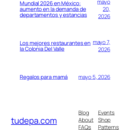
mayo
Mundial 2026 en México:
20,
aumento en la demanda de
departamentos y estancias
2026
mayo 7,
Los mejores restaurantes en
la Colonia Del Valle
2026
mayo 5, 2026
Regalos para mamá
Blog
Events
tudepa.com
About
Shop
FAQs
Patterns