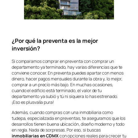
¿Por qué la preventa es la mejor
inversión?
Si comparamos comprar en preventa con comprar un
departamento ya terminado, hay varias diferencias que te
conviene conocer. En preventa puedes apartar con menos
dinero, hacer pagos mensuales durante la obra y, lo mejor,
comprar a un precio más bajo. En muchas ocasiones,
cuando el edificio está terminado, el valor de tu
departamento ya subió y tú ni siquiera lo has estrenado.
¡Eso es plusvalía pura!
Además, cuando compras con una inmobiliaria como
tudepa, especializada en preventas, te aseguramos que los
desarrollos tienen buena ubicación, diseño moderno y todo
en regla. Nada de sorpresas. Por eso, si buscas
inmobiliarias en CDMX
con opciones reales para crecer tu