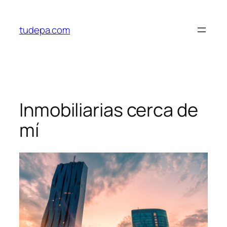
Saltar
al
tudepa.com
contenido
Inmobiliarias cerca de
mí