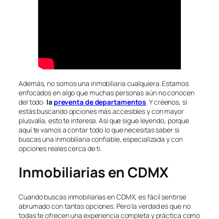
Además, no somos una inmobiliaria cualquiera. Estamos
enfocados en algo que muchas personas aún no conocen
del todo:
la
preventa de departamentos
. Y créenos, si
estás buscando opciones más accesibles y con mayor
plusvalía, esto te interesa. Así que sigue leyendo, porque
aquí te vamos a contar todo lo que necesitas saber si
buscas una inmobiliaria confiable, especializada y con
opciones reales cerca de ti.
Inmobiliarias en CDMX
Cuando buscas inmobiliarias en CDMX, es fácil sentirse
abrumado con tantas opciones. Pero la verdad es que no
todas te ofrecen una experiencia completa y práctica como